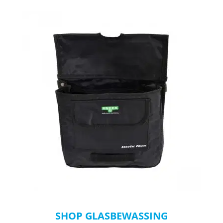
SHOP GLASBEWASSING